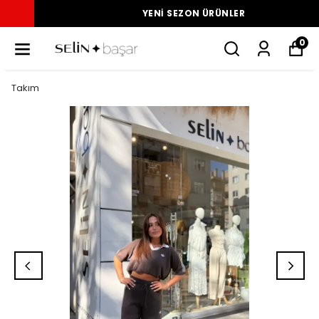
YENI SEZON ÜRÜNLER
0
Takım