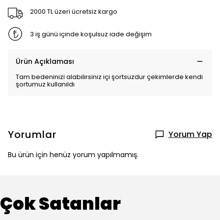
2000 TL üzeri ücretsiz kargo
3 iş günü içinde koşulsuz iade değişim
Ürün Açıklaması
Tam bedeninizi alabilirsiniz içi şortsuzdur çekimlerde kendi
şortumuz kullanıldı
Yorumlar
Yorum Yap
Bu ürün için henüz yorum yapılmamış.
Çok Satanlar