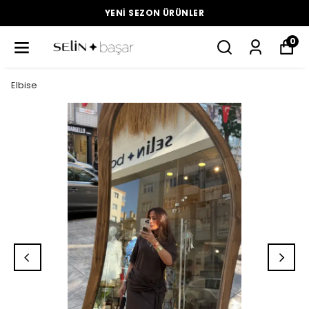
YENI SEZON ÜRÜNLER
0
Elbise