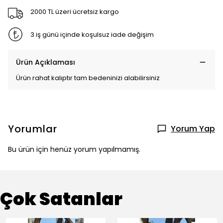
2000 TL üzeri ücretsiz kargo
3 iş günü içinde koşulsuz iade değişim
Ürün Açıklaması
Ürün rahat kalıptır tam bedeninizi alabilirsiniz
Yorumlar
Yorum Yap
Bu ürün için henüz yorum yapılmamış.
Çok Satanlar