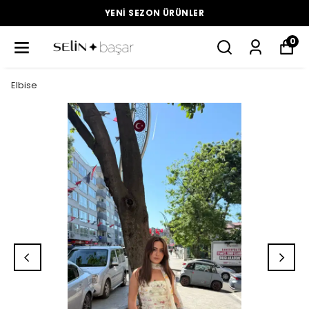
YENI SEZON ÜRÜNLER
0
Elbise