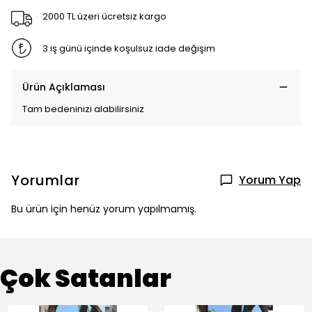
2000 TL üzeri ücretsiz kargo
3 iş günü içinde koşulsuz iade değişim
Ürün Açıklaması
Tam bedeninizi alabilirsiniz
Yorumlar
Yorum Yap
Bu ürün için henüz yorum yapılmamış.
Çok Satanlar