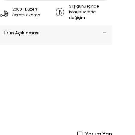
3 iş günü içinde
2000 TL üzeri
koşulsuz iade
ücretsiz kargo
değişim
Ürün Açıklaması
Yorum Yap