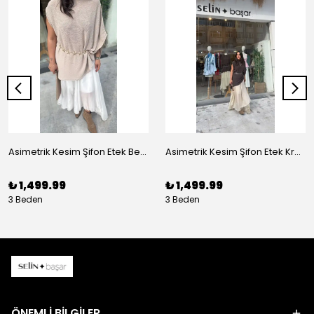
Asimetrik Kesim Şifon Etek Beyaz
Asimetrik Kesim Şifon Etek Krem
₺ 1,499.99
₺ 1,499.99
3 Beden
3 Beden
ÖNEMLİ BİLGİLER