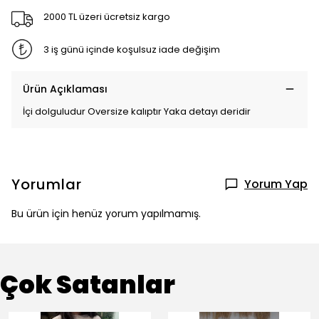
2000 TL üzeri ücretsiz kargo
3 iş günü içinde koşulsuz iade değişim
Ürün Açıklaması
İçi dolguludur Oversize kalıptır Yaka detayı deridir
Yorumlar
Yorum Yap
Bu ürün için henüz yorum yapılmamış.
Çok Satanlar