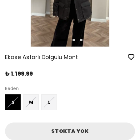
Ekose Astarlı Dolgulu Mont
₺ 1,199.99
Beden
S
M
L
STOKTA YOK