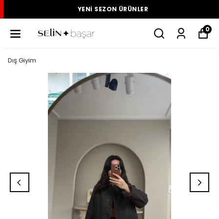
YENI SEZON ÜRÜNLER
0
Dış Giyim