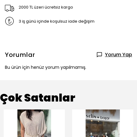
2000 TL üzeri ücretsiz kargo
3 iş günü içinde koşulsuz iade değişim
Yorumlar
Yorum Yap
Bu ürün için henüz yorum yapılmamış.
Çok Satanlar