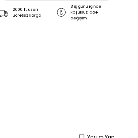
3 iş günü içinde
2000 TL üzeri
koşulsuz iade
ücretsiz kargo
değişim
Yorum Yap