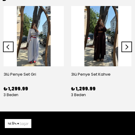
3lü Penye Set Gri
3lü Penye Set Kahve
₺ 1,299.99
₺ 1,299.99
3 Beden
3 Beden