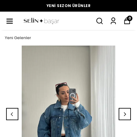
YENI SEZON ÜRÜNLER
0
Yeni Gelenler