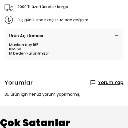
2000 TL üzeri ücretsiz kargo
3 iş günü içinde koşulsuz iade değişim
Ürün Açıklaması
Manken boy 165
Kilo 60
M beden kullanılmıştır
Yorumlar
Yorum Yap
Bu ürün için henüz yorum yapılmamış.
Çok Satanlar