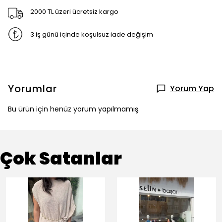
2000 TL üzeri ücretsiz kargo
3 iş günü içinde koşulsuz iade değişim
Yorumlar
Yorum Yap
Bu ürün için henüz yorum yapılmamış.
Çok Satanlar