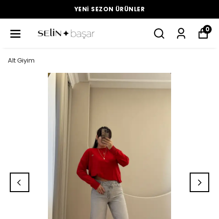
YENI SEZON ÜRÜNLER
0
Alt Giyim