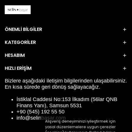
ÖNEMLİ BİLGİLER
KATEGORİLER
HESABIM
HIZLI ERİŞİM
Bizlere aşağıdaki iletişim bilgilerinden ulaşabilirsiniz.
En kısa sürede geri dönüş sağlayacağız.
İstiklal Caddesi No:153 İlkadım (56lar QNB
Finans Yanı), Samsun 5531
+90 (545) 192 55 50
info@selinbasar.com
Alışveriş deneyiminizi iyileştirmek için
yasal düzenlemelere uygun çerezler