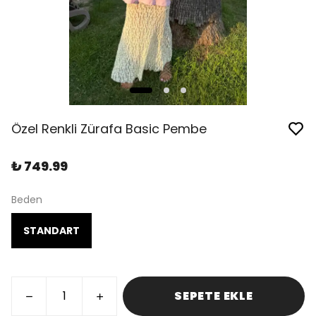
Özel Renkli Zürafa Basic Pembe
₺ 749.99
Beden
STANDART
SEPETE EKLE