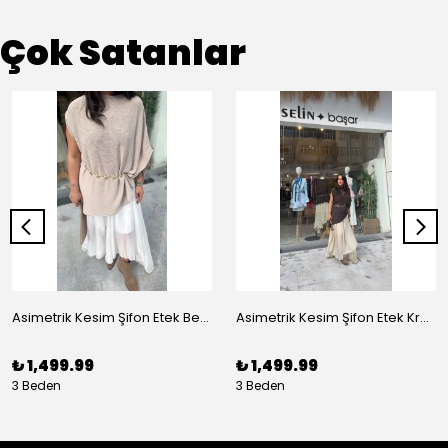
Çok Satanlar
Asimetrik Kesim Şifon Etek Beyaz
Asimetrik Kesim Şifon Etek Krem
₺ 1,499.99
₺ 1,499.99
3 Beden
3 Beden