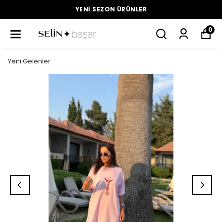
YENI SEZON ÜRÜNLER
0
Yeni Gelenler