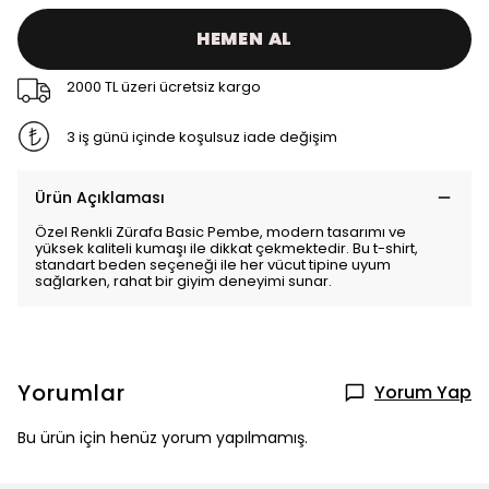
HEMEN AL
2000 TL üzeri ücretsiz kargo
3 iş günü içinde koşulsuz iade değişim
Ürün Açıklaması
Özel Renkli Zürafa Basic Pembe, modern tasarımı ve
yüksek kaliteli kumaşı ile dikkat çekmektedir. Bu t-shirt,
standart beden seçeneği ile her vücut tipine uyum
sağlarken, rahat bir giyim deneyimi sunar.
Yorumlar
Yorum Yap
Bu ürün için henüz yorum yapılmamış.