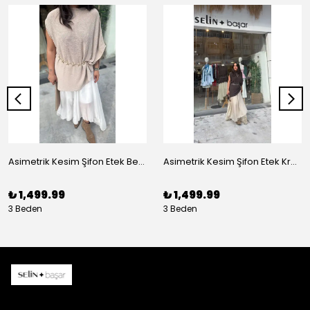
Asimetrik Kesim Şifon Etek Beyaz
Asimetrik Kesim Şifon Etek Krem
₺ 1,499.99
₺ 1,499.99
3 Beden
3 Beden