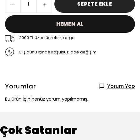
SEPETE EKLE
HEMEN AL
2000 TL üzeri ücretsiz kargo
3 iş günü içinde koşulsuz iade değişim
Yorumlar
Yorum Yap
Bu ürün için henüz yorum yapılmamış.
Çok Satanlar