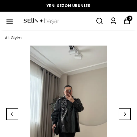
YENI SEZON ÜRÜNLER
0
Alt Giyim