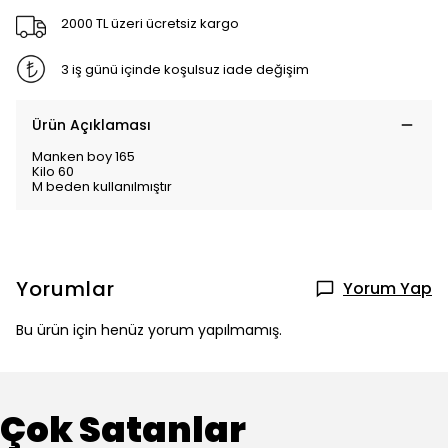
2000 TL üzeri ücretsiz kargo
3 iş günü içinde koşulsuz iade değişim
Ürün Açıklaması
Manken boy 165
Kilo 60
M beden kullanılmıştır
Yorumlar
Yorum Yap
Bu ürün için henüz yorum yapılmamış.
Çok Satanlar