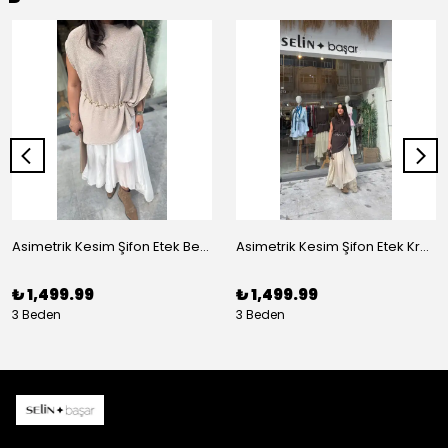
Asimetrik Kesim Şifon Etek Beyaz
Asimetrik Kesim Şifon Etek Krem
₺ 1,499.99
₺ 1,499.99
3 Beden
3 Beden