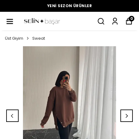
YENI SEZON ÜRÜNLER
0
Üst Giyim
Sweat