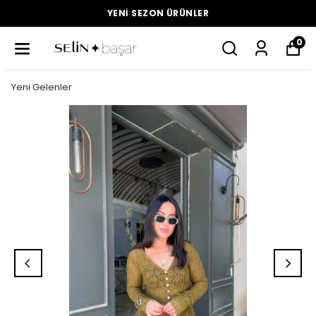
YENI SEZON ÜRÜNLER
0
Yeni Gelenler