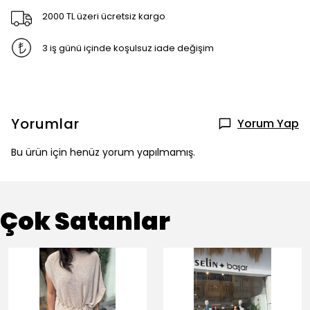
2000 TL üzeri ücretsiz kargo
3 iş günü içinde koşulsuz iade değişim
Yorumlar
Yorum Yap
Bu ürün için henüz yorum yapılmamış.
Çok Satanlar