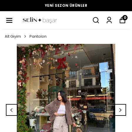
YENI SEZON ÜRÜNLER
0
Alt Giyim
Pantolon