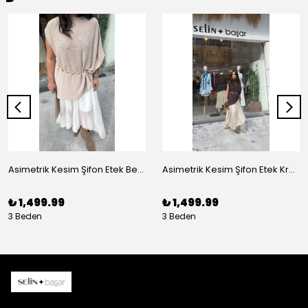
Asimetrik Kesim Şifon Etek Beyaz
Asimetrik Kesim Şifon Etek Krem
₺ 1,499.99
₺ 1,499.99
3 Beden
3 Beden