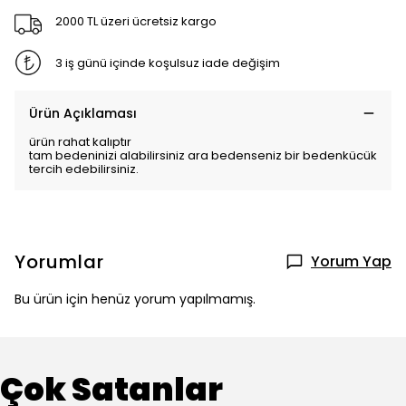
2000 TL üzeri ücretsiz kargo
3 iş günü içinde koşulsuz iade değişim
Ürün Açıklaması
ürün rahat kalıptır
tam bedeninizi alabilirsiniz ara bedenseniz bir bedenkücük
tercih edebilirsiniz.
Yorumlar
Yorum Yap
Bu ürün için henüz yorum yapılmamış.
Çok Satanlar