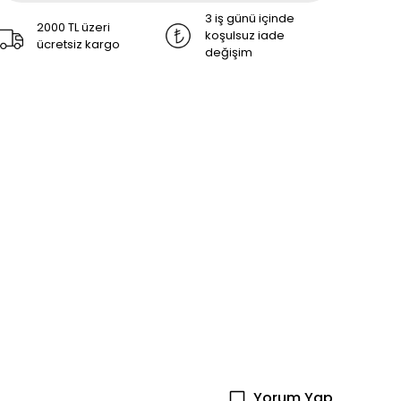
3 iş günü içinde
2000 TL üzeri
koşulsuz iade
ücretsiz kargo
değişim
Yorum Yap