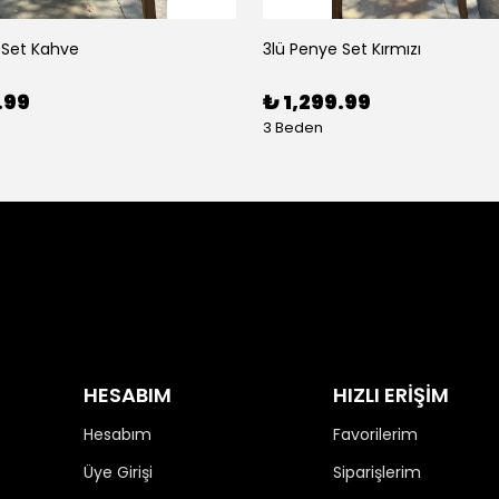
 Set Kahve
3lü Penye Set Kırmızı
.99
₺ 1,299.99
3 Beden
HESABIM
HIZLI ERİŞİM
Hesabım
Favorilerim
Üye Girişi
Siparişlerim