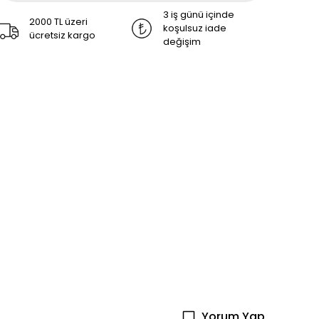
3 iş günü içinde
2000 TL üzeri
koşulsuz iade
ücretsiz kargo
değişim
Yorum Yap