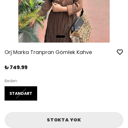
Orj Marka Tranpran Gömlek Kahve
₺ 749.99
Beden
STANDART
STOKTA YOK