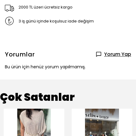
2000 TL üzeri ücretsiz kargo
3 iş günü içinde koşulsuz iade değişim
Yorumlar
Yorum Yap
Bu ürün için henüz yorum yapılmamış.
Çok Satanlar