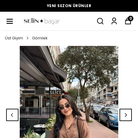
YENI SEZON ÜRÜNLER
0
Üst Giyim
Gömlek