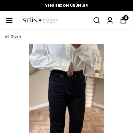
YENI SEZON ÜRÜNLER
0
Alt Giyim