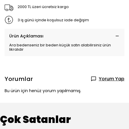
2000 TL üzeri ücretsiz kargo
3 iş günü içinde koşulsuz iade değişim
Ürün Açıklaması
Ara bedenseniz bir beden küçük satın alabilirsiniz ürün
likralıdır
Yorumlar
Yorum Yap
Bu ürün için henüz yorum yapılmamış.
Çok Satanlar