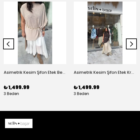
Asimetrik Kesim Şifon Etek Beyaz
Asimetrik Kesim Şifon Etek Krem
₺ 1,499.99
₺ 1,499.99
3 Beden
3 Beden