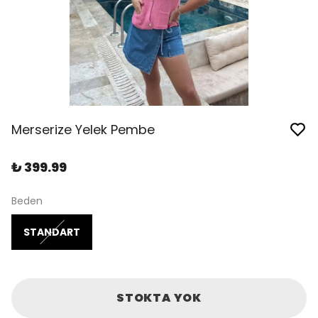
Merserize Yelek Pembe
₺ 399.99
Beden
STANDART
STOKTA YOK