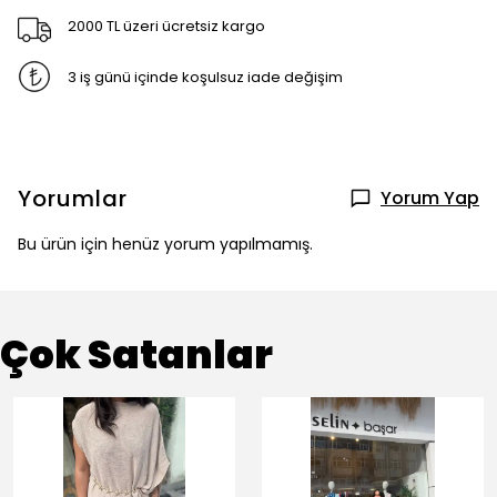
2000 TL üzeri ücretsiz kargo
3 iş günü içinde koşulsuz iade değişim
Yorumlar
Yorum Yap
Bu ürün için henüz yorum yapılmamış.
Çok Satanlar