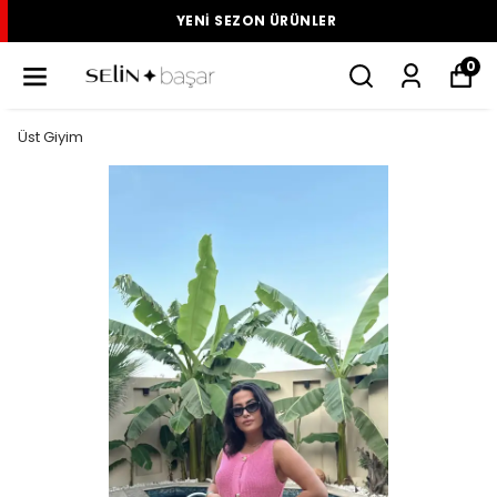
YENI SEZON ÜRÜNLER
0
Üst Giyim