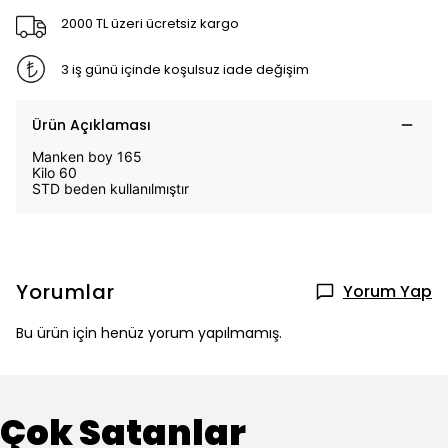
2000 TL üzeri ücretsiz kargo
3 iş günü içinde koşulsuz iade değişim
Ürün Açıklaması
Manken boy 165
Kilo 60
STD beden kullanılmıştır
Yorumlar
Yorum Yap
Bu ürün için henüz yorum yapılmamış.
Çok Satanlar