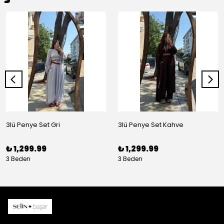
3lü Penye Set Gri
3lü Penye Set Kahve
₺ 1,299.99
₺ 1,299.99
3 Beden
3 Beden