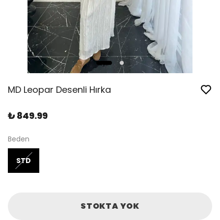
MD Leopar Desenli Hırka
₺ 849.99
Beden
STD
STOKTA YOK