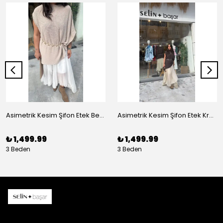
Asimetrik Kesim Şifon Etek Beyaz
Asimetrik Kesim Şifon Etek Krem
₺ 1,499.99
₺ 1,499.99
3 Beden
3 Beden