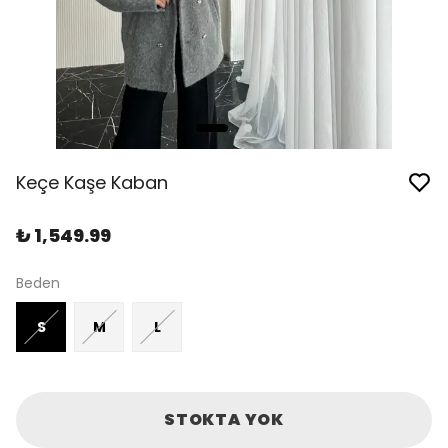
Keçe Kaşe Kaban
₺ 1,549.99
Beden
S
M
L
STOKTA YOK