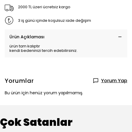
2000 TL üzeri ücretsiz kargo
3 iş günü içinde koşulsuz iade değişim
Ürün Açıklaması
ürün tam kalıptır
kendi bedeninizi tercih edebilirsiniz.
Yorumlar
Yorum Yap
Bu ürün için henüz yorum yapılmamış.
Çok Satanlar