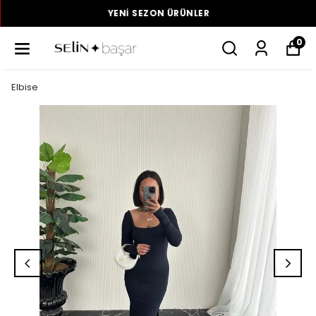
YENI SEZON ÜRÜNLER
0
Elbise