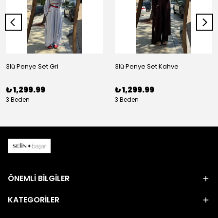
3lü Penye Set Gri
3lü Penye Set Kahve
₺ 1,299.99
₺ 1,299.99
3 Beden
3 Beden
ÖNEMLİ BİLGİLER
KATEGORİLER