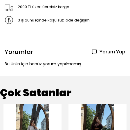
2000 TL üzeri ücretsiz kargo
3 iş günü içinde koşulsuz iade değişim
Yorumlar
Yorum Yap
Bu ürün için henüz yorum yapılmamış.
Çok Satanlar