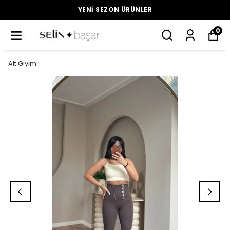
YENI SEZON ÜRÜNLER
0
Alt Giyim