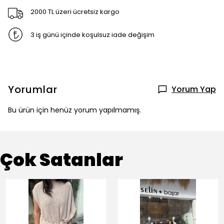
2000 TL üzeri ücretsiz kargo
3 iş günü içinde koşulsuz iade değişim
Yorumlar
Yorum Yap
Bu ürün için henüz yorum yapılmamış.
Çok Satanlar