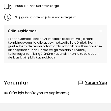
2000 TL üzeri ücretsiz kargo
3 iş günü içinde koşulsuz iade değişim
Ürün Açıklaması
Ekose Gömlek Bordo Gri, modern tasarımı ve şık renk
kombinasyonu ile dikkat çekmektedir. Bu gömlek, hem
günlük hem de resmi ortamlarda rahatlıkla kullanılabilecek
bir seçenek sunar. Bordo ve gri tonlarının uyumu,
kullanıcıya zarif bir görünüm kazandırırken, ekose deseni
de klasik bir şıklık katmaktadır.
Yorumlar
Yorum Yap
Bu ürün için henüz yorum yapılmamış.