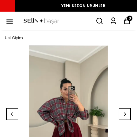
YENI SEZON ÜRÜNLER
0
Üst Giyim