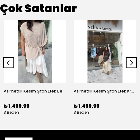
Çok Satanlar
Asimetrik Kesim Şifon Etek Beyaz
Asimetrik Kesim Şifon Etek Krem
₺ 1,499.99
₺ 1,499.99
3 Beden
3 Beden