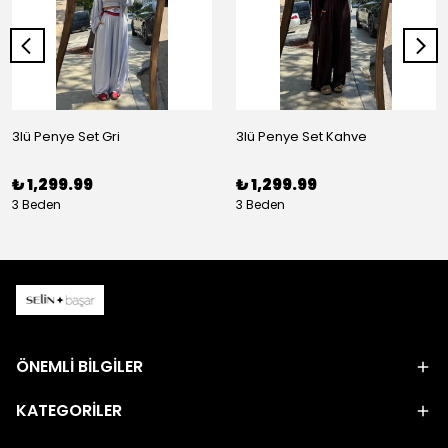
3lü Penye Set Gri
3lü Penye Set Kahve
₺ 1,299.99
₺ 1,299.99
3 Beden
3 Beden
ÖNEMLİ BİLGİLER
KATEGORİLER