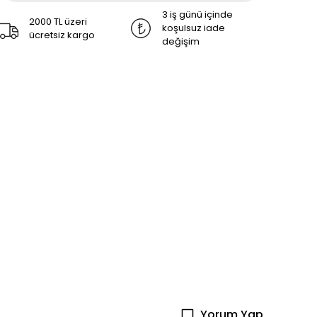
3 iş günü içinde
2000 TL üzeri
koşulsuz iade
ücretsiz kargo
değişim
Yorum Yap