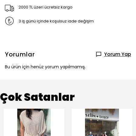
2000 TL üzeri ücretsiz kargo
3 iş günü içinde koşulsuz iade değişim
Yorumlar
Yorum Yap
Bu ürün için henüz yorum yapılmamış.
Çok Satanlar