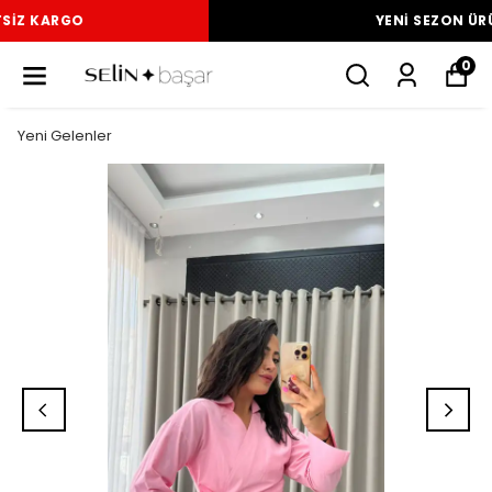
YENI SEZON ÜRÜNLER
0
Yeni Gelenler