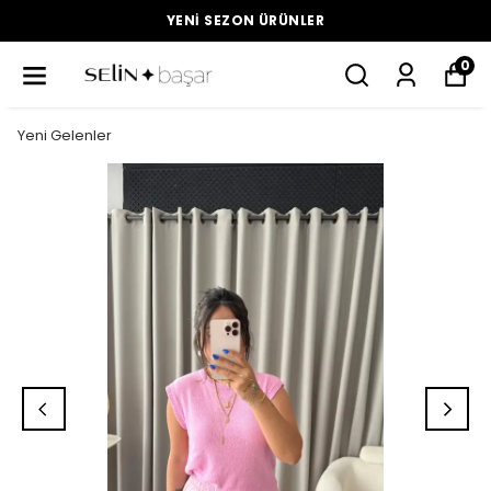
YENI SEZON ÜRÜNLER
0
Yeni Gelenler