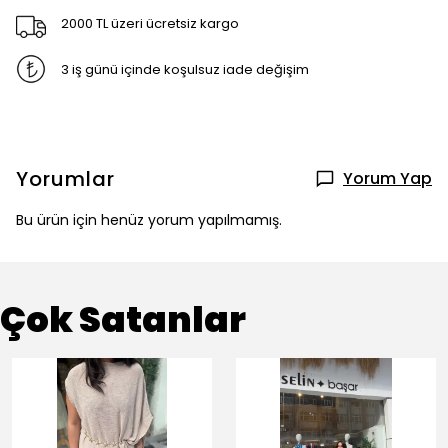
2000 TL üzeri ücretsiz kargo
3 iş günü içinde koşulsuz iade değişim
Yorumlar
Yorum Yap
Bu ürün için henüz yorum yapılmamış.
Çok Satanlar