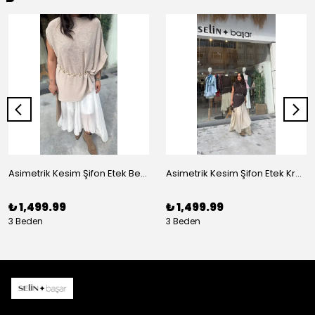
Asimetrik Kesim Şifon Etek Beyaz
Asimetrik Kesim Şifon Etek Krem
₺ 1,499.99
₺ 1,499.99
3 Beden
3 Beden