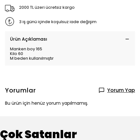
2000 TL üzeri ücretsiz kargo
3 iş günü içinde koşulsuz iade değişim
Ürün Açıklaması
Manken boy 165
Kilo 60
M beden kullanılmıştır
Yorumlar
Yorum Yap
Bu ürün için henüz yorum yapılmamış.
Çok Satanlar