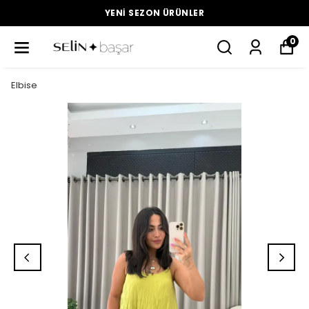
YENI SEZON ÜRÜNLER
0
Elbise