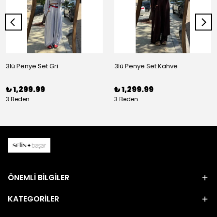
3lü Penye Set Gri
3lü Penye Set Kahve
₺ 1,299.99
₺ 1,299.99
3 Beden
3 Beden
ÖNEMLİ BİLGİLER
KATEGORİLER