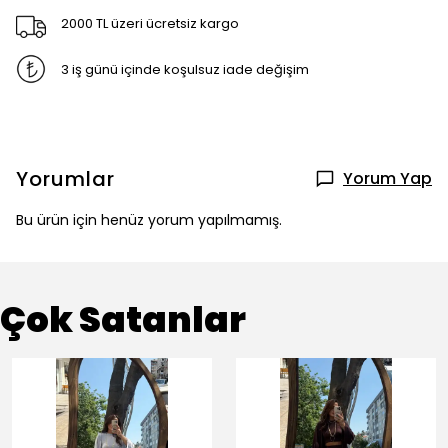
2000 TL üzeri ücretsiz kargo
3 iş günü içinde koşulsuz iade değişim
Yorumlar
Yorum Yap
Bu ürün için henüz yorum yapılmamış.
Çok Satanlar