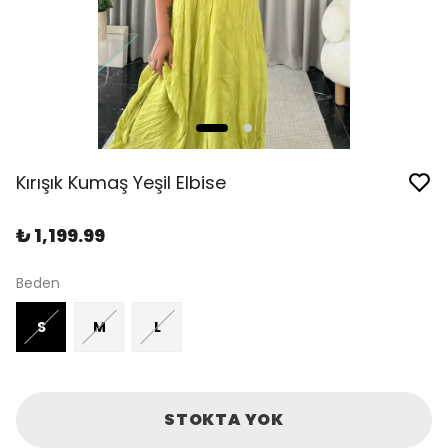
Kırışık Kumaş Yeşil Elbise
₺ 1,199.99
Beden
S
M
L
STOKTA YOK