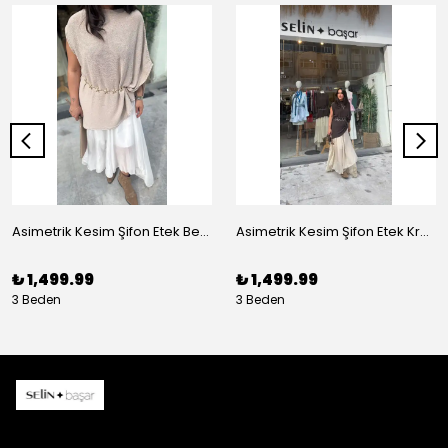
Asimetrik Kesim Şifon Etek Beyaz
Asimetrik Kesim Şifon Etek Krem
₺ 1,499.99
₺ 1,499.99
3 Beden
3 Beden