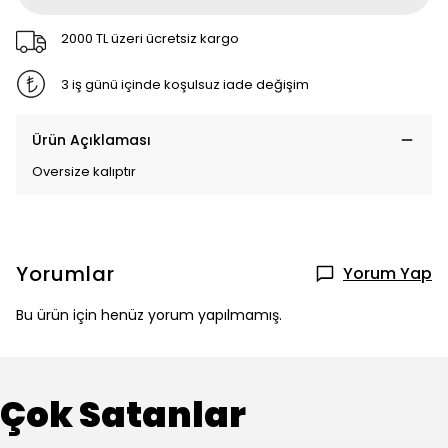
2000 TL üzeri ücretsiz kargo
3 iş günü içinde koşulsuz iade değişim
Ürün Açıklaması
Oversize kalıptır
Yorumlar
Yorum Yap
Bu ürün için henüz yorum yapılmamış.
Çok Satanlar