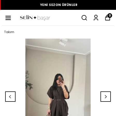
YENI SEZON ÜRÜNLER
0
Takım