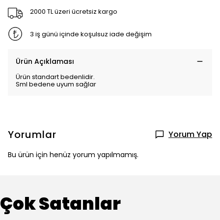
2000 TL üzeri ücretsiz kargo
3 iş günü içinde koşulsuz iade değişim
Ürün Açıklaması
Ürün standart bedenlidir.
Sml bedene uyum sağlar
Yorumlar
Yorum Yap
Bu ürün için henüz yorum yapılmamış.
Çok Satanlar