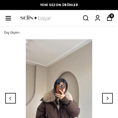
YENI SEZON ÜRÜNLER
0
Dış Giyim