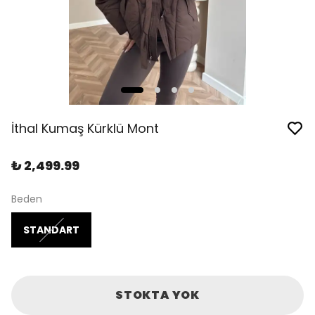
İthal Kumaş Kürklü Mont
₺ 2,499.99
Beden
STANDART
STOKTA YOK