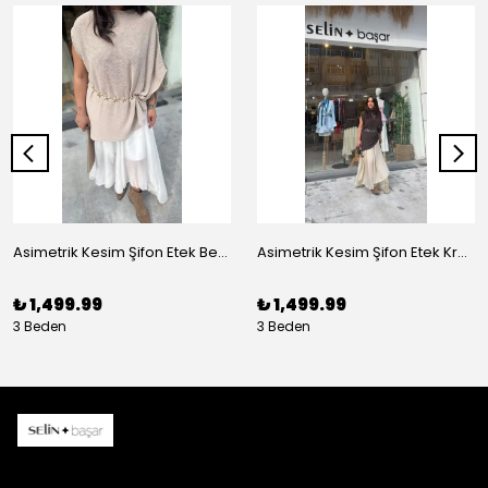
Asimetrik Kesim Şifon Etek Beyaz
Asimetrik Kesim Şifon Etek Krem
₺ 1,499.99
₺ 1,499.99
3 Beden
3 Beden