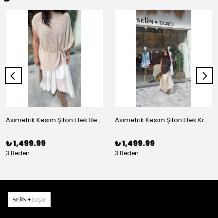
Asimetrik Kesim Şifon Etek Beyaz
Asimetrik Kesim Şifon Etek Krem
₺ 1,499.99
₺ 1,499.99
3 Beden
3 Beden