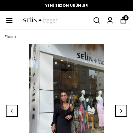
YENI SEZON ÜRÜNLER
0
Elbise