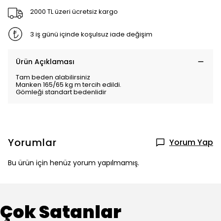
2000 TL üzeri ücretsiz kargo
3 iş günü içinde koşulsuz iade değişim
Ürün Açıklaması
Tam beden alabilirsiniz
Manken 165/65 kg m tercih edildi.
Gömleği standart bedenlidir
Yorumlar
Yorum Yap
Bu ürün için henüz yorum yapılmamış.
Çok Satanlar