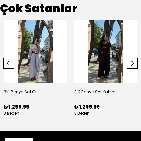
Çok Satanlar
3lü Penye Set Gri
3lü Penye Set Kahve
₺ 1,299.99
₺ 1,299.99
3 Beden
3 Beden