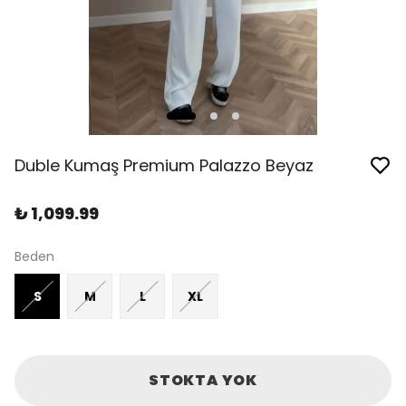
Duble Kumaş Premium Palazzo Beyaz
₺ 1,099.99
Beden
S
M
L
XL
STOKTA YOK