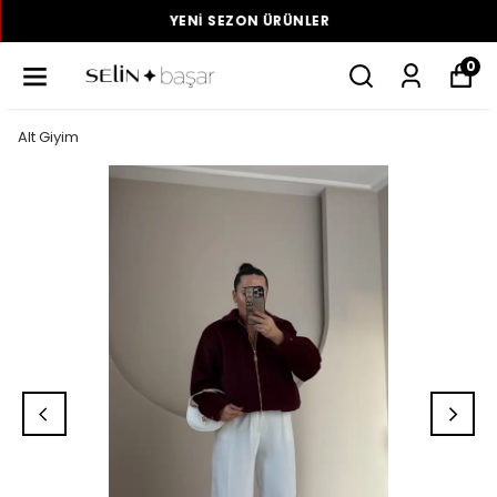
YENI SEZON ÜRÜNLER
0
Alt Giyim