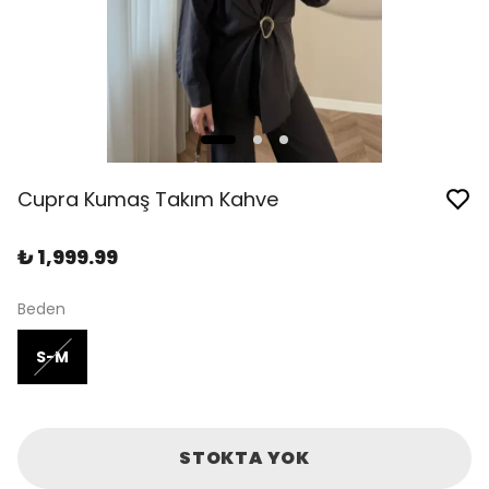
Cupra Kumaş Takım Kahve
₺ 1,999.99
Beden
S-M
STOKTA YOK