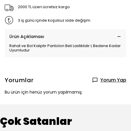
2000 TL üzeri ücretsiz kargo
3 iş günü içinde koşulsuz iade değişim
Ürün Açıklaması
Rahat ve Bol Kalıptır Pantolon Beli Lastiklidir L Bedene Kadar
Uyumludur
Yorumlar
Yorum Yap
Bu ürün için henüz yorum yapılmamış.
Çok Satanlar