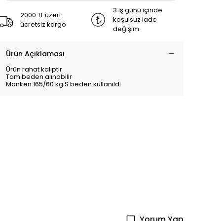
3 iş günü içinde
2000 TL üzeri
koşulsuz iade
ücretsiz kargo
değişim
Ürün Açıklaması
Ürün rahat kalıptır
Tam beden alınabilir
Manken 165/60 kg S beden kullanıldı
Yorum Yap