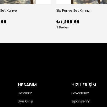
 Set Kahve
3lü Penye Set Kırmızı
.99
₺ 1,299.99
3 Beden
HESABIM
HIZLI ERİŞİM
Hesabım
Favorilerim
Üye Girişi
Siparişlerim