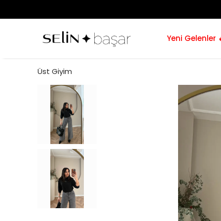
Yeni Gelenler 
Üst Giyim